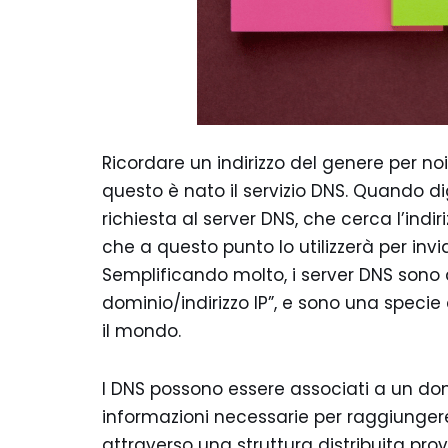
Ricordare un indirizzo del genere per n
questo è nato il servizio DNS. Quando digi
richiesta al server DNS, che cerca l’ind
che a questo punto lo utilizzerà per invia
Semplificando molto, i server DNS sono d
dominio/indirizzo IP”, e sono una specie 
il mondo.
I DNS possono essere associati a un do
informazioni necessarie per raggiungere 
attraverso una struttura distribuita prov