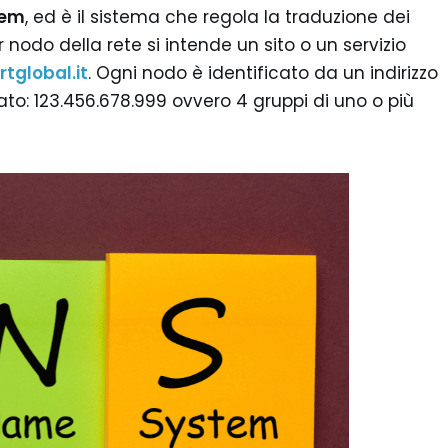
tem
, ed è il sistema che regola la traduzione dei
er nodo della rete si intende un sito o un servizio
rtglobal.it
. Ogni nodo è identificato da un indirizzo
to: 123.456.678.999 ovvero 4 gruppi di uno o più