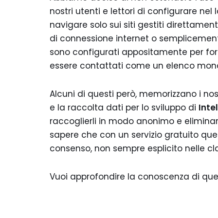
nostri utenti e lettori di configurare ne
navigare solo sui siti gestiti direttamen
di connessione internet o semplicemente
sono configurati appositamente per forn
essere contattati come un elenco mondiale
Alcuni di questi però, memorizzano i nos
e la raccolta dati per lo sviluppo di
Inte
raccoglierli in modo anonimo e eliminar
sapere che con un servizio gratuito quest
consenso, non sempre esplicito nelle cl
Vuoi approfondire la conoscenza di qu