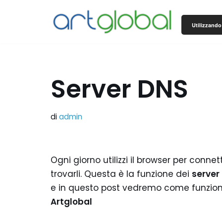
Utilizzando 
Vai
al
contenuto
Server DNS
di
admin
Ogni giorno utilizzi il browser per connet
trovarli. Questa è la funzione dei
server
e in questo post vedremo come funziona
Artglobal