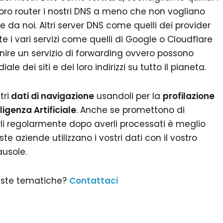
l loro router i nostri DNS a meno che non vogliano
te da noi. Altri server DNS come quelli dei provider
 i vari servizi come quelli di Google o Cloudflare
ire un servizio di forwarding ovvero possono
 dei siti e dei loro indirizzi su tutto il pianeta.
tri
dati di navigazione
usandoli per la
profilazione
lligenza Artificiale
. Anche se promettono di
li regolarmente dopo averli processati è meglio
e aziende utilizzano i vostri dati con il vostro
ausole.
este tematiche?
Contattaci