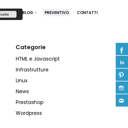
FOLIO
BLOG
PREVENTIVO
CONTATTI
cetto
Categorie
HTML e Javascript
Infrastrutture
Linux
News
Prestashop
Wordpress