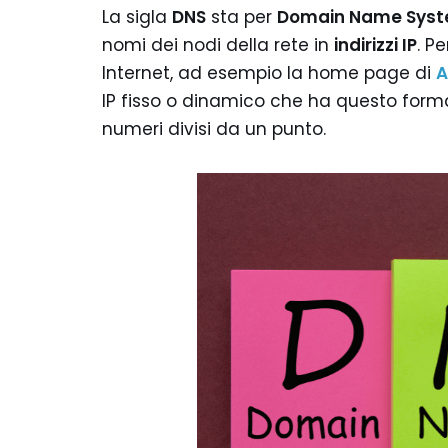
La sigla
DNS
sta per
Domain Name Sys
nomi dei nodi della rete in
indirizzi IP
. P
Internet, ad esempio la home page di
A
IP fisso o dinamico che ha questo forma
numeri divisi da un punto.