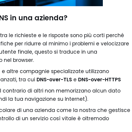
DNS in una azienda?
tra le richieste e le risposte sono più corti perché
fiche per ridurre al minimo i problemi e velocizzare
utente finale, questo si traduce in una
o nel browser.
al e altre compagnie specializzate utilizzano
vanzati, tra cui
DNS-over-TLS
e
DNS-over-HTTPS
 al contrario di altri non memorizzano alcun dato
ndi la tua navigazione su Internet).
ticolare di una azienda come la nostra che gestisce
trollo di un servizio così vitale è oltremodo