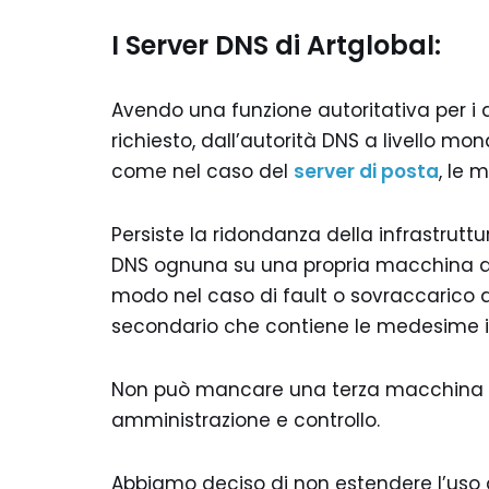
I Server DNS di Artglobal:
Avendo una funzione autoritativa per i do
richiesto, dall’autorità DNS a livello mo
come nel caso del
server di posta
, le 
Persiste la ridondanza della infrastrutt
DNS ognuna su una propria macchina 
modo nel caso di fault o sovraccarico d
secondario che contiene le medesime i
Non può mancare una terza macchina dov
amministrazione e controllo.
Abbiamo deciso di non estendere l’uso 