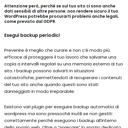
Attenzione però, perché se sul tuo sito ci sono anche
dati sensibili di altre persone: non rendere sicuro il tuo
WordPress potrebbe procurarti problemi anche legali,
come previsto dal GDPR.
Esegui backup periodici
Prevenire è meglio che curare e non c’è modo più
efficace di proteggere il tuo lavoro che salvarne una
copia a intervalli regolari su una memoria esterna al tuo
sito. I backup possono salvarti in situazioni
catastrofiche, permettendoti di recuperare i contenuti
del tuo sito anche quando questi sono stati
danneggiati in modo irreparabile.
Esistono vari plugin per eseguire backup automatici di
wordpress ma sono pressochè inutili se non gestiti
correttamente perchè eseguono i backup all’interno
dello spazio web. Oltre a “sprecare” lo spazio dedicato