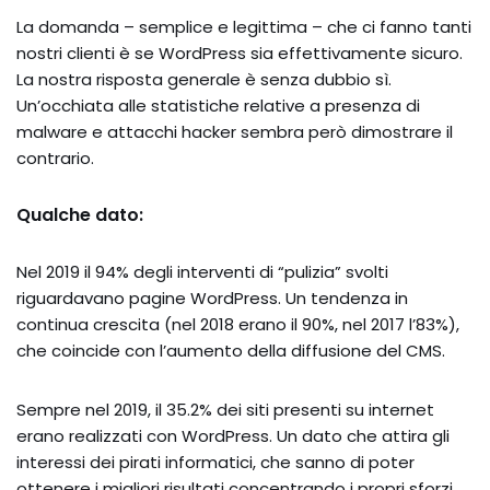
La domanda – semplice e legittima – che ci fanno tanti
nostri clienti è se WordPress sia effettivamente sicuro.
La nostra risposta generale è senza dubbio sì.
Un’occhiata alle statistiche relative a presenza di
malware e attacchi hacker sembra però dimostrare il
contrario.
Qualche dato:
Nel 2019 il 94% degli interventi di “pulizia” svolti
riguardavano pagine WordPress. Un tendenza in
continua crescita (nel 2018 erano il 90%, nel 2017 l’83%),
che coincide con l’aumento della diffusione del CMS.
Sempre nel 2019, il 35.2% dei siti presenti su internet
erano realizzati con WordPress. Un dato che attira gli
interessi dei pirati informatici, che sanno di poter
ottenere i migliori risultati concentrando i propri sforzi