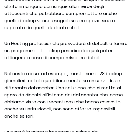
al sito rimangono comunque alla mercè degli
attaccanti che potrebbero compromettere anche
quelli. i backup vanno eseguiti su uno spazio sicuro
separato da quello dedicato al sito
Un Hosting professionale provvederà di default a fornire
un programma di backup periodici dai quali poter
attingere in caso di compromissione del sito.
Nel nostro caso, ad esempio, manteniamo 28 backup
giornalieri ruotati quotidianamente su un server in un
differente datacenter. Una soluzione che ci mette al
riparo da disastri all’interno dei datacenter che, come
abbiamo visto con i recenti casi che hanno coinvolto
anche siti istituzionali, non sono affatto impossibili
anche se rari.
Questa è la prima e importante azione da